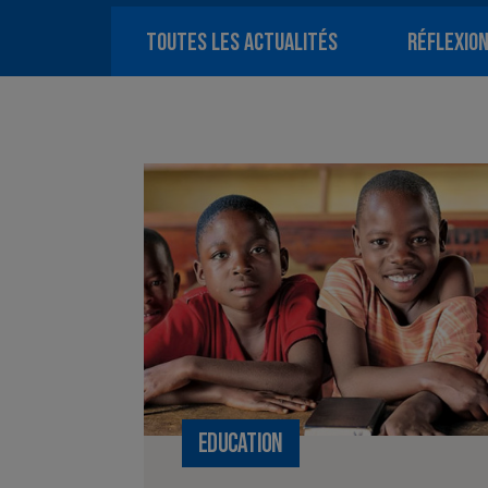
En savoir plus
TOUTES LES ACTUALITÉS
RÉFLEXIO
En savoir plus
En savoir plus
En savoir plus
EDUCATION