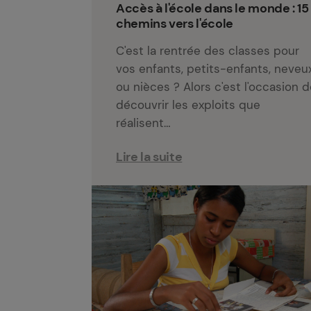
Accès à l'école dans le monde : 15
chemins vers l'école
C'est la rentrée des classes pour
vos enfants, petits-enfants, neveu
ou nièces ? Alors c'est l'occasion 
découvrir les exploits que
réalisent…
Lire la suite