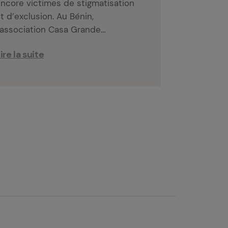
ncore victimes de stigmatisation
t d’exclusion. Au Bénin,
’association Casa Grande…
ire la suite