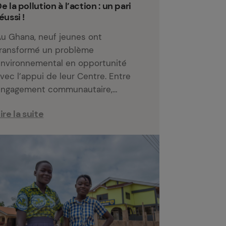
e la pollution à l’action : un pari
éussi !
u Ghana, neuf jeunes ont
ransformé un problème
nvironnemental en opportunité
vec l’appui de leur Centre. Entre
engagement communautaire,…
ire la suite