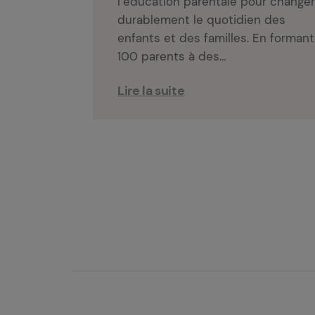
l’éducation parentale pour change
durablement le quotidien des
enfants et des familles. En formant
100 parents à des…
Lire la suite