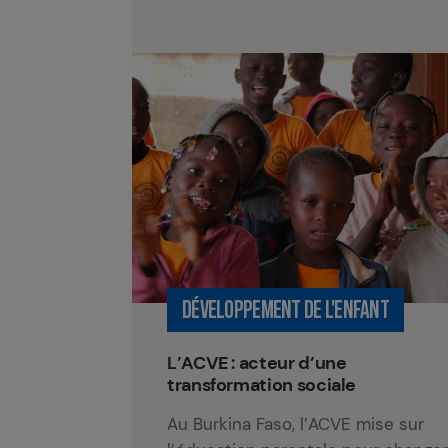
DÉVELOPPEMENT DE L'ENFANT
L’ACVE : acteur d’une
transformation sociale
Au Burkina Faso, l’ACVE mise sur