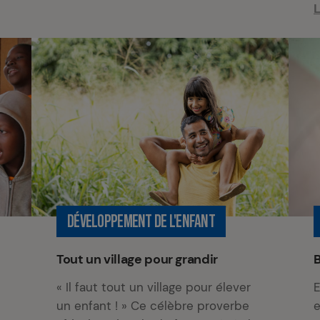
L
DÉVELOPPEMENT DE L'ENFANT
Tout un village pour grandir
B
« Il faut tout un village pour élever
E
un enfant ! » Ce célèbre proverbe
e