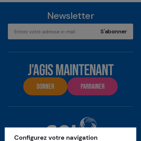
Newsletter
Adresse e-mail
J'AGIS MAINTENANT
DONNER
PARRAINER
Configurez votre navigation