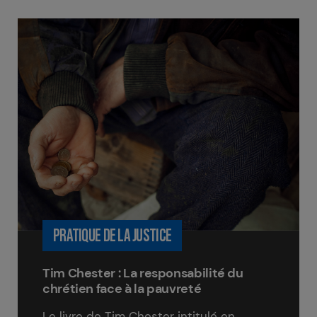
PRATIQUE DE LA JUSTICE
Tim Chester : La responsabilité du
chrétien face à la pauvreté
Le livre de Tim Chester intitulé en